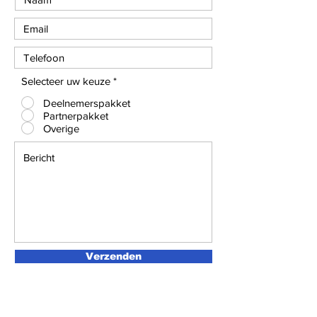
Selecteer uw keuze
*
Deelnemerspakket
Partnerpakket
Overige
Verzenden
Onze partners