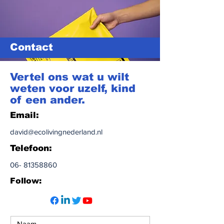
Contact
Vertel ons wat u wilt
weten voor uzelf, kind
of een ander.
Email:
david@ecolivingnederland.nl
Telefoon:
06- 81358860
Follow: