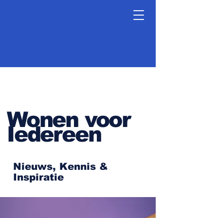
Wonen voor
Iedereen
Nieuws, Kennis &
Inspiratie