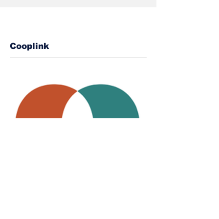
Cooplink
Cooplink is een vereniging van
wooncoöperaties.