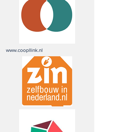
www.coopllink.nl