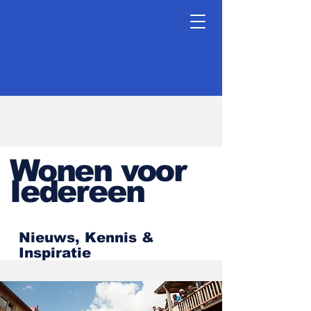
Wonen voor
Iedereen
Nieuws, Kennis &
Inspiratie