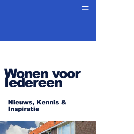
Wonen voor
Iedereen
Nieuws, Kennis &
Inspiratie