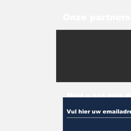
Onze partners
Meld u aan voor d