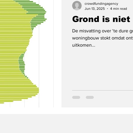
crowdfundingagency
Jun 13, 2025
4 min read
Grond is niet
De misvatting over ‘te dure g
woningbouw stokt omdat ont
uitkomen...