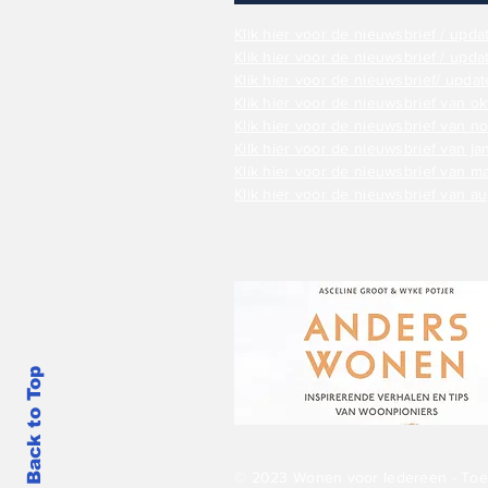
Klik hier voor de nieuwsbrief / upda
Klik hier voor de nieuwsbrief / update
Klik hier voor de nieuwsbrief/ upd
Klik hier voor de nieuwsbrief van ok
Klik hier voor de nieuwsbrief van 
Kilk hier voor de nieuwsbrief van j
Klik hier voor de nieuwsbrief van m
Klik hier voor de nieuwsbrief van 
Back to Top
© 2023 Wonen voor Iedereen - Toe