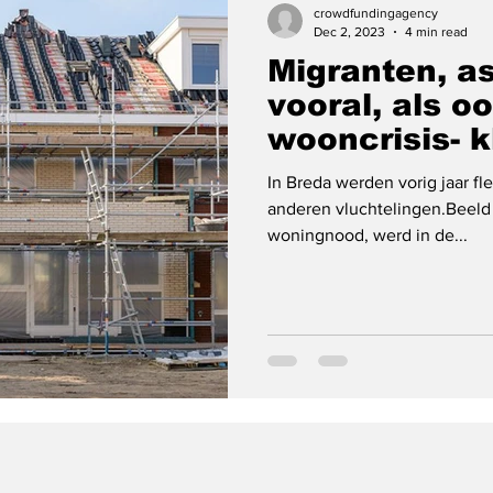
crowdfundingagency
Dec 2, 2023
4 min read
Migranten, a
vooral, als o
wooncrisis- k
In Breda werden vorig jaar 
anderen vluchtelingen.Beeld
woningnood, werd in de...