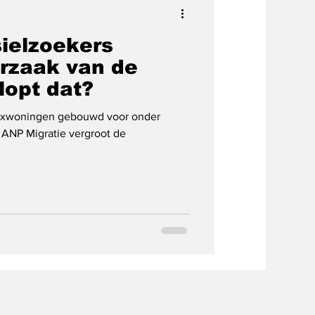
sielzoekers
orzaak van de
lopt dat?
flexwoningen gebouwd voor onder
 ANP Migratie vergroot de