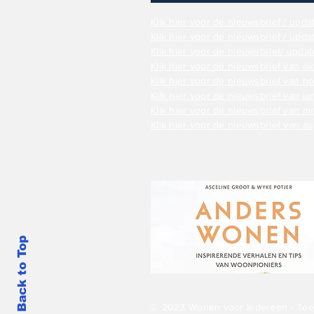
Klik hier voor de nieuwsbrief / upda
Klik hier voor de nieuwsbrief / update
Klik hier voor de nieuwsbrief/ upd
Klik hier voor de nieuwsbrief van ok
Klik hier voor de nieuwsbrief van 
Kilk hier voor de nieuwsbrief van j
Klik hier voor de nieuwsbrief van m
Klik hier voor de nieuwsbrief van 
Back to Top
© 2023 Wonen voor Iedereen - Toe