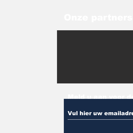
Onze partners
Meld u aan voor d