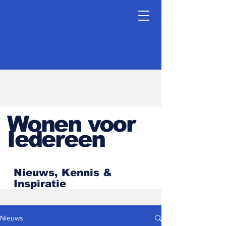
Wonen voor
Iedereen
Nieuws, Kennis &
Inspiratie
Nieuws