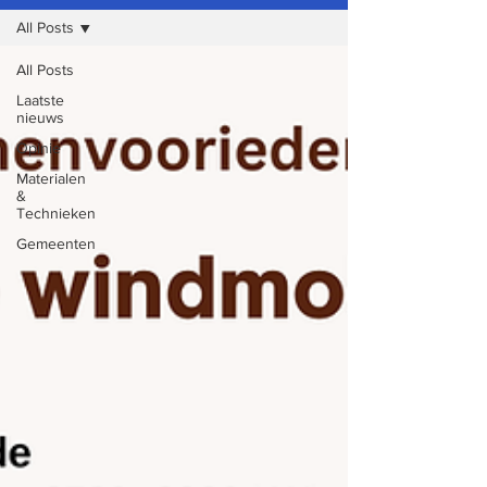
All Posts
All Posts
Laatste
nieuws
Opinie
Materialen
&
Technieken
Gemeenten