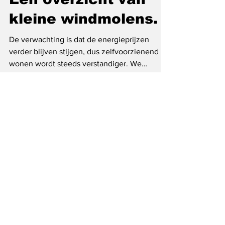
Een overzicht van
kleine windmolens.
De verwachting is dat de energieprijzen
verder blijven stijgen, dus zelfvoorzienend
wonen wordt steeds verstandiger. We
hebben een...
Onze partners