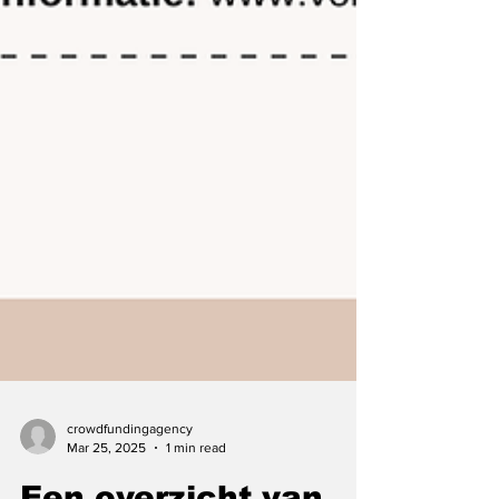
crowdfundingagency
Mar 25, 2025
1 min read