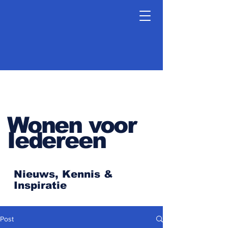
Wonen voor
Iedereen
Nieuws, Kennis &
Inspiratie
Post