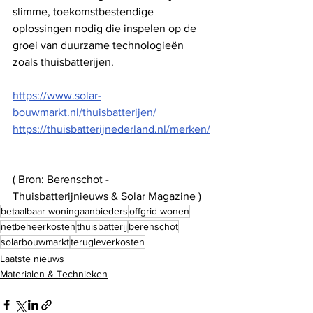
slimme, toekomstbestendige 
oplossingen nodig die inspelen op de 
groei van duurzame technologieën 
zoals thuisbatterijen.
https://www.solar-
bouwmarkt.nl/thuisbatterijen/
https://thuisbatterijnederland.nl/merken/
( Bron: Berenschot -  
Thuisbatterijnieuws & Solar Magazine )
betaalbaar woningaanbieders
offgrid wonen
netbeheerkosten
thuisbatterij
berenschot
solarbouwmarkt
terugleverkosten
Laatste nieuws
Materialen & Technieken