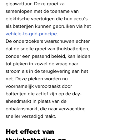
gigawattuur. Deze groei zal 
samenlopen met de toename van 
elektrische voertuigen die hun accu’s 
als batterijen kunnen gebruiken via het 
vehicle-to-grid-principe
.
De onderzoekers waarschuwen echter 
dat de snelle groei van thuisbatterijen, 
zonder een passend beleid, kan leiden 
tot pieken in zowel de vraag naar 
stroom als in de teruglevering aan het 
net. Deze pieken worden nu 
voornamelijk veroorzaakt door 
batterijen die actief zijn op de day-
aheadmarkt in plaats van de 
onbalansmarkt, die naar verwachting 
sneller verzadigd raakt.
Het effect van 
thuisbatterijen op 