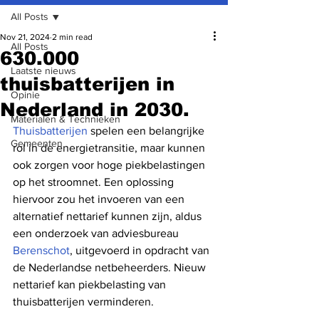
All Posts
Nov 21, 2024
2 min read
All Posts
630.000
Laatste nieuws
thuisbatterijen in
Opinie
Nederland in 2030.
Materialen & Technieken
Thuisbatterijen
 spelen een belangrijke 
Gemeenten
rol in de energietransitie, maar kunnen 
ook zorgen voor hoge piekbelastingen 
op het stroomnet. Een oplossing 
hiervoor zou het invoeren van een 
alternatief nettarief kunnen zijn, aldus 
een onderzoek van adviesbureau 
Berenschot
, uitgevoerd in opdracht van 
de Nederlandse netbeheerders. Nieuw 
nettarief kan piekbelasting van 
thuisbatterijen verminderen.