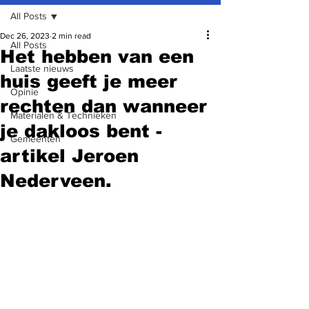
All Posts
Dec 26, 2023
2 min read
All Posts
Het hebben van een
Laatste nieuws
huis geeft je meer
Opinie
rechten dan wanneer
Materialen & Technieken
je dakloos bent -
Gemeenten
artikel Jeroen
Nederveen.