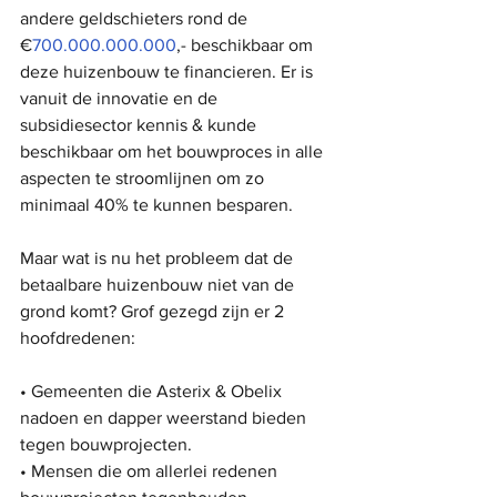
andere geldschieters rond de 
€
700.000.000.000
,- beschikbaar om 
deze huizenbouw te financieren. Er is 
vanuit de innovatie en de 
subsidiesector kennis & kunde 
beschikbaar om het bouwproces in alle 
aspecten te stroomlijnen om zo 
minimaal 40% te kunnen besparen.
Maar wat is nu het probleem dat de 
betaalbare huizenbouw niet van de 
grond komt? Grof gezegd zijn er 2 
hoofdredenen: 
• Gemeenten die Asterix & Obelix 
nadoen en dapper weerstand bieden 
tegen bouwprojecten.
• Mensen die om allerlei redenen 