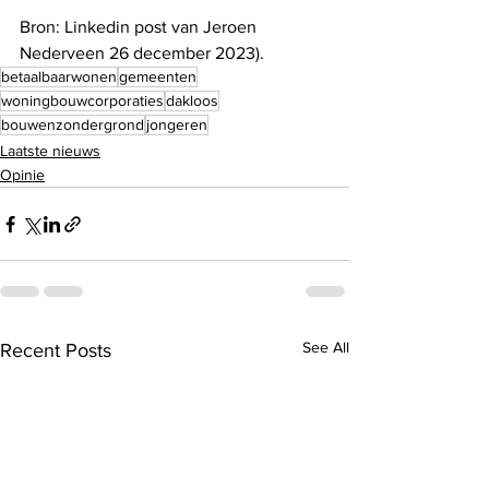
Bron: Linkedin post van Jeroen 
Nederveen 26 december 2023). 
betaalbaarwonen
gemeenten
woningbouwcorporaties
dakloos
bouwenzondergrond
jongeren
Laatste nieuws
Opinie
See All
Recent Posts