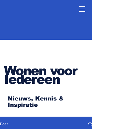
Wonen voor
Iedereen
Nieuws, Kennis &
Inspiratie
Post