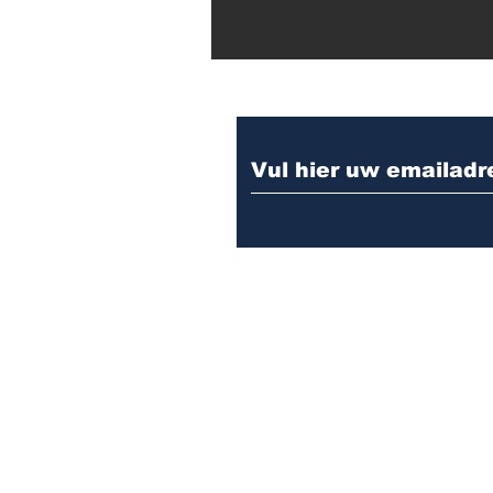
Meld u aan voor d
Klik hier voor de nieuwsbrief / upda
Klik hier voor de nieuwsbrief / update
Klik hier voor de nieuwsbrief/ upd
Klik hier voor de nieuwsbrief van ok
Klik hier voor de nieuwsbrief van 
Kilk hier voor de nieuwsbrief van j
Klik hier voor de nieuwsbrief van m
Klik hier voor de nieuwsbrief van 