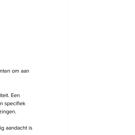
 
nten om aan 
teit. Een 
n specifiek 
zingen. 
ig aandacht is 