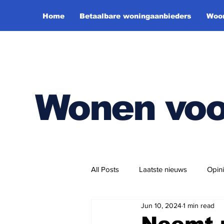
Home
Betaalbare woningaanbieders
Woon
Wonen voo
All Posts
Laatste nieuws
Opin
Jun 10, 2024
1 min read