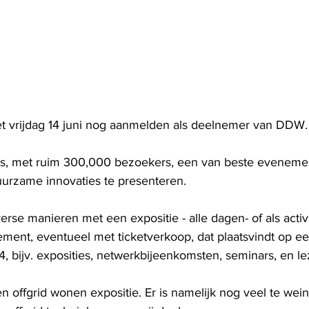
et vrijdag 14 juni nog aanmelden als deelnemer van DDW.
s, met ruim 300,000 bezoekers, een van beste eveneme
urzame innovaties te presenteren. 
se manieren met een expositie - alle dagen- of als activi
nement, eventueel met ticketverkoop, dat plaatsvindt op ee
4, bijv. exposities, netwerkbijeenkomsten, seminars, en le
offgrid wonen expositie. Er is namelijk nog veel te wein