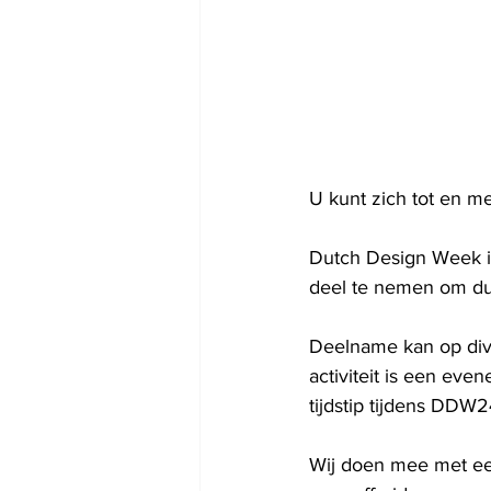
U kunt zich tot en m
Dutch Design Week i
deel te nemen om du
Deelname kan op diver
activiteit is een eve
tijdstip tijdens DDW2
Wij doen mee met een 