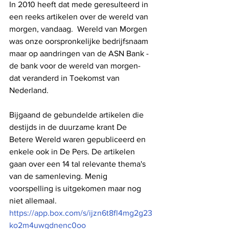
In 2010 heeft dat mede geresulteerd in 
een reeks artikelen over de wereld van 
morgen, vandaag.  Wereld van Morgen 
was onze oorspronkelijke bedrijfsnaam 
maar op aandringen van de ASN Bank - 
de bank voor de wereld van morgen-  
dat veranderd in Toekomst van 
Nederland.  
Bijgaand de gebundelde artikelen die 
destijds in de duurzame krant De 
Betere Wereld waren gepubliceerd en 
enkele ook in De Pers. De artikelen 
gaan over een 14 tal relevante thema's 
van de samenleving. Menig 
voorspelling is uitgekomen maar nog 
niet allemaal. 
https://app.box.com/s/ijzn6t8fl4mg2g23
ko2m4uwgdnenc0oo