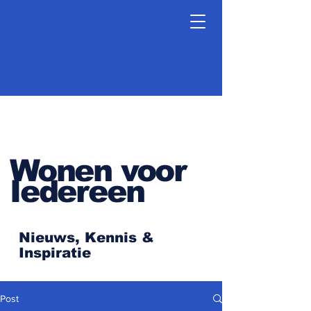
Wonen voor
Iedereen
Nieuws, Kennis &
Inspiratie
Post