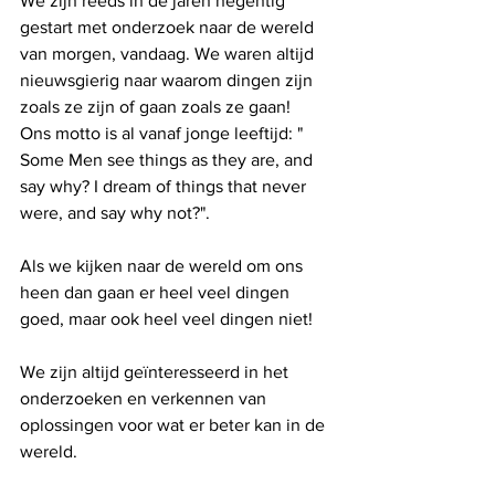
We zijn reeds in de jaren negentig 
gestart met onderzoek naar de wereld 
van morgen, vandaag. We waren altijd 
nieuwsgierig naar waarom dingen zijn 
zoals ze zijn of gaan zoals ze gaan!  
Ons motto is al vanaf jonge leeftijd: " 
Some Men see things as they are, and 
say why? I dream of things that never 
were, and say why not?". 
Als we kijken naar de wereld om ons 
heen dan gaan er heel veel dingen 
goed, maar ook heel veel dingen niet! 
We zijn altijd geïnteresseerd in het 
onderzoeken en verkennen van 
oplossingen voor wat er beter kan in de 
wereld. 