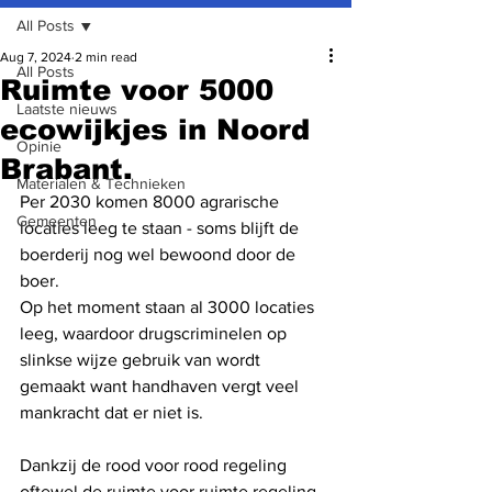
All Posts
Aug 7, 2024
2 min read
All Posts
Ruimte voor 5000
Laatste nieuws
ecowijkjes in Noord
Opinie
Brabant.
Materialen & Technieken
Per 2030 komen 8000 agrarische 
Gemeenten
locaties leeg te staan - soms blijft de 
boerderij nog wel bewoond door de 
boer. 
Op het moment staan al 3000 locaties 
leeg, waardoor drugscriminelen op 
slinkse wijze gebruik van wordt 
gemaakt want handhaven vergt veel 
mankracht dat er niet is. 
Dankzij de rood voor rood regeling 
oftewel de ruimte voor ruimte regeling 