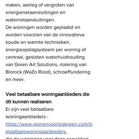
maken, aanleg of vergroten van 
energienetaansluitingen en 
waternetaansluitingen. 
De woningen worden geplaatst en 
worden voorzien van de innovatieve 
koude en warmte technieken, 
energieopslagsysteem per woning of 
centraal, gesloten waterhuishouding 
van Green Art Solutions, riolering van 
Biorock (WaZo Riool), schroeffundering 
en meer. 
Veel betaalbare woningaanbieders die 
dit kunnen realiseren
Er zijn veel betaalbare 
woningaanbieders - 
https://www.wonenvooriedereen.com/b
etaalbarewoningaanbieders
die de woningen voor deze ecowijken 