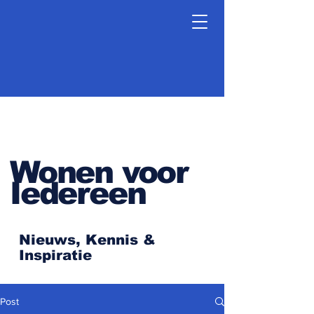
Wonen voor
Iedereen
Nieuws, Kennis &
Inspiratie
Post