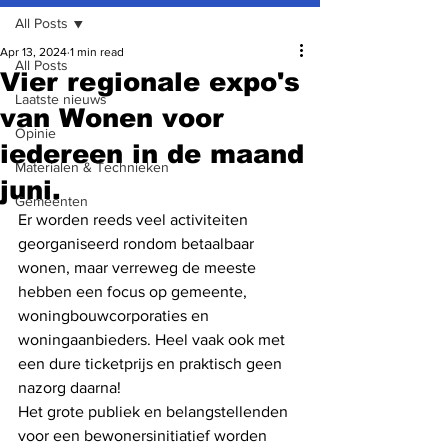
All Posts
Apr 13, 2024
1 min read
All Posts
Vier regionale expo's
Laatste nieuws
van Wonen voor
Opinie
iedereen in de maand
Materialen & Technieken
juni.
Gemeenten
Er worden reeds veel activiteiten 
georganiseerd rondom betaalbaar 
wonen, maar verreweg de meeste 
hebben een focus op gemeente, 
woningbouwcorporaties en 
woningaanbieders. Heel vaak ook met 
een dure ticketprijs en praktisch geen 
nazorg daarna! 
Het grote publiek en belangstellenden 
voor een bewonersinitiatief worden 