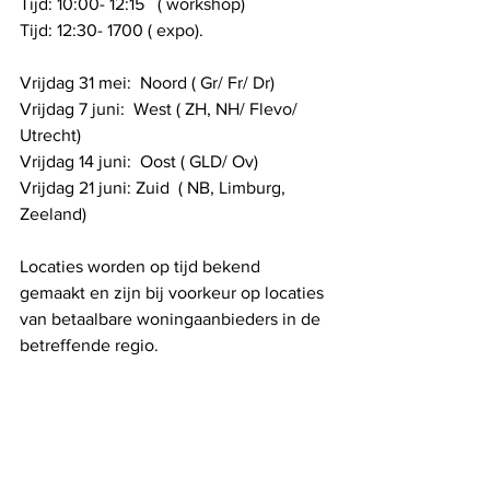
Tijd: 10:00- 12:15   ( workshop) 
Tijd: 12:30- 1700 ( expo). 
Vrijdag 31 mei:  Noord ( Gr/ Fr/ Dr)
Vrijdag 7 juni:  West ( ZH, NH/ Flevo/ 
Utrecht)
Vrijdag 14 juni:  Oost ( GLD/ Ov) 
Vrijdag 21 juni: Zuid  ( NB, Limburg, 
Zeeland) 
Locaties worden op tijd bekend 
gemaakt en zijn bij voorkeur op locaties 
van betaalbare woningaanbieders in de 
betreffende regio. 