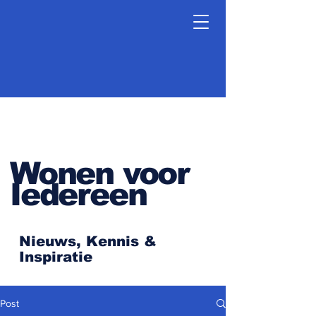
Wonen voor
Iedereen
Nieuws, Kennis &
Inspiratie
Post