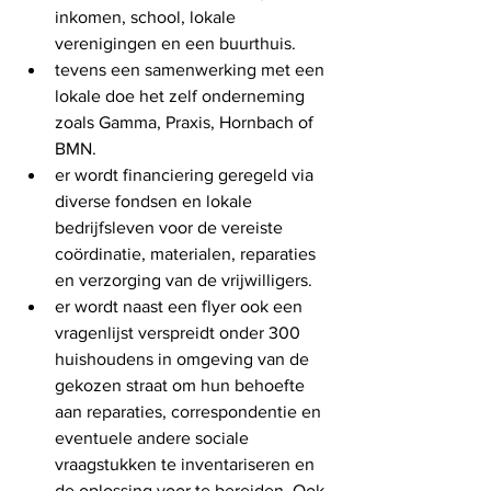
inkomen, school, lokale 
verenigingen en een buurthuis. 
tevens een samenwerking met een 
lokale doe het zelf onderneming 
zoals Gamma, Praxis, Hornbach of 
BMN. 
er wordt financiering geregeld via 
diverse fondsen en lokale 
bedrijfsleven voor de vereiste 
coördinatie, materialen, reparaties 
en verzorging van de vrijwilligers. 
er wordt naast een flyer ook een 
vragenlijst verspreidt onder 300 
huishoudens in omgeving van de 
gekozen straat om hun behoefte 
aan reparaties, correspondentie en 
eventuele andere sociale 
vraagstukken te inventariseren en 
de oplossing voor te bereiden. Ook 