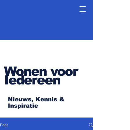
Wonen voor
Iedereen
Nieuws, Kennis &
Inspiratie
Post