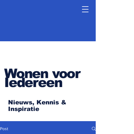
Wonen voor
Iedereen
Nieuws, Kennis &
Inspiratie
Post