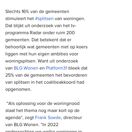
Slechts 16% van de gemeenten 
stimuleert het 
#splitsen
 van woningen. 
Dat blijkt uit onderzoek van het tv-
programma Radar onder ruim 200 
gemeenten. Dat betekent dat er 
behoorlijk wat gemeenten niet op koers 
liggen met hun eigen ambities voor 
woningspitsen. Want uit onderzoek 
van 
BLG Wonen
 en 
Platform31
 bleek dat 
25% van de gemeenten het bevorderen 
van splitsen in het coalitieakkoord had 
opgenomen. 
 “Als oplossing voor de woningnood 
staat het thema nog maar kort op de 
agenda”, zegt 
Frank Soede
, directeur 
van BLG Wonen. “In 2022 
onderzochten we welke woningen in 