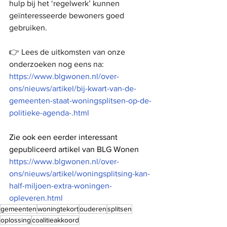
hulp bij het ‘regelwerk’ kunnen 
geïnteresseerde bewoners goed 
gebruiken.
👉 Lees de uitkomsten van onze 
onderzoeken nog eens na: 
https://www.blgwonen.nl/over-
ons/nieuws/artikel/bij-kwart-van-de-
gemeenten-staat-woningsplitsen-op-de-
politieke-agenda-.html
Zie ook een eerder interessant 
gepubliceerd artikel van BLG Wonen
https://www.blgwonen.nl/over-
ons/nieuws/artikel/woningsplitsing-kan-
half-miljoen-extra-woningen-
opleveren.html
gemeenten
woningtekort
ouderen
splitsen
oplossing
coalitieakkoord