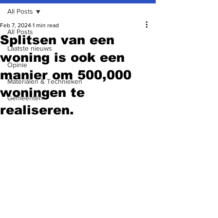
All Posts
Feb 7, 2024
1 min read
All Posts
Splitsen van een
Laatste nieuws
woning is ook een
Opinie
manier om 500,000
Materialen & Technieken
woningen te
Gemeenten
realiseren.