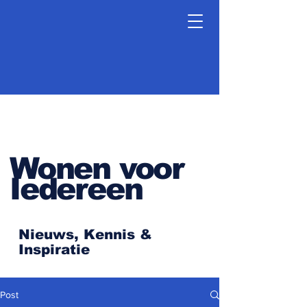
Wonen voor
Iedereen
Nieuws, Kennis &
Inspiratie
Post