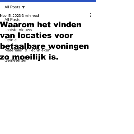
All Posts
Nov 15, 2023
3 min read
All Posts
Waarom het vinden
Laatste nieuws
van locaties voor
Opinie
betaalbare woningen
Materialen & Technieken
zo moeilijk is.
Gemeenten