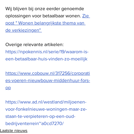
Wij blijven bij onze eerder genoemde 
oplossingen voor betaalbaar wonen. 
Zie 
post " Wonen belangrijkste thema van 
de verkiezingen" 
Overige relevante artikelen: 
https://npokennis.nl/serie/19/waarom-is-
een-betaalbaar-huis-vinden-zo-moeilijk
https://www.cobouw.nl/317256/corporati
es-voeren-nieuwbouw-middenhuur-fors-
op
https://www.ad.nl/westland/miljoenen-
voor-fonkelnieuwe-woningen-maar-ze-
staan-te-verpieteren-op-een-oud-
bedrijventerrein~a0cd7270/
Laatste nieuws