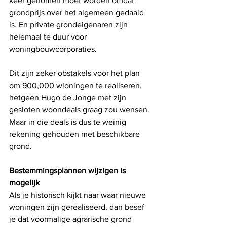
keer genomen moet worden omdat 
grondprijs over het algemeen gedaald 
is. En private grondeigenaren zijn 
helemaal te duur voor 
woningbouwcorporaties. 
Dit zijn zeker obstakels voor het plan 
om 900,000 w!oningen te realiseren, 
hetgeen Hugo de Jonge met zijn 
gesloten woondeals graag zou wensen. 
Maar in die deals is dus te weinig 
rekening gehouden met beschikbare 
grond. 
Bestemmingsplannen wijzigen is 
mogelijk
Als je historisch kijkt naar waar nieuwe 
woningen zijn gerealiseerd, dan besef 
je dat voormalige agrarische grond 