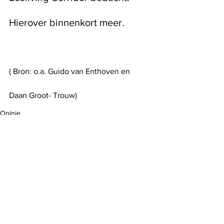
Hierover binnenkort meer. 
( Bron: o.a. Guido van Enthoven en 
Daan Groot- Trouw) 
Opinie
Laatste nieuws
See All
Recent Posts