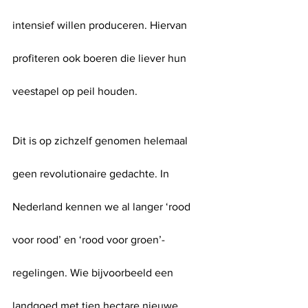
intensief willen produceren. Hiervan 
profiteren ook boeren die liever hun 
veestapel op peil houden.
Dit is op zichzelf genomen helemaal 
geen revolutionaire gedachte. In 
Nederland kennen we al langer ‘rood 
voor rood’ en ‘rood voor groen’-
regelingen. Wie bijvoorbeeld een 
landgoed met tien hectare nieuwe 