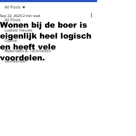
All Posts
Sep 22, 2023
2 min read
All Posts
Wonen bij de boer is
Laatste nieuws
eigenlijk heel logisch
Opinie
en heeft vele
Materialen & Technieken
voordelen.
Gemeenten