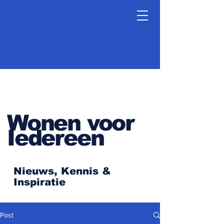
Wonen voor
Iedereen
Nieuws, Kennis &
Inspiratie
Post